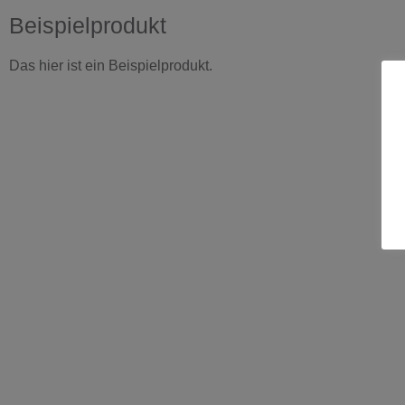
Beispielprodukt
Das hier ist ein Beispielprodukt.