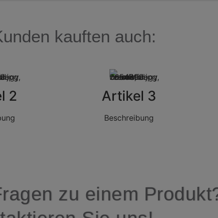
Kunden kauften auch:
l 2
Artikel 3
bung
Beschreibung
Fragen zu einem Produkt