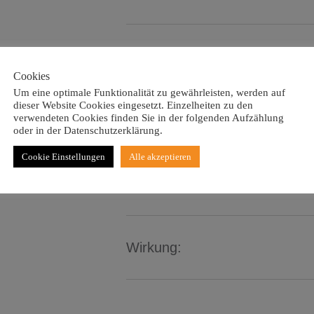
Artikelnummer:
Cookies
Um eine optimale Funktionalität zu gewährleisten, werden auf
dieser Website Cookies eingesetzt. Einzelheiten zu den
verwendeten Cookies finden Sie in der folgenden Aufzählung
Aussehen:
oder in der Datenschutzerklärung.
Cookie Einstellungen
Alle akzeptieren
Anwendung:
Wirkung: