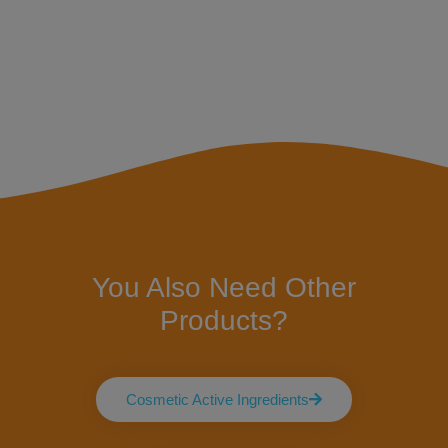
You Also Need Other
Products?
Cosmetic Active Ingredients