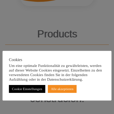
Products
Cookies
Um eine optimale Funktionalität zu gewährleisten, werden
auf dieser Website Cookies eingesetzt. Einzelheiten zu den
verwendeten Cookies finden Sie in der folgenden
Aufzählung oder in der Datenschutzerklärung.
This area is still under
Cookie Einstellungen
Alle akzeptieren
construcion.