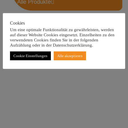
Alle Produkte
Cookies
Um eine optimale Funktionalität zu gewährleisten, werden
auf dieser Website Cookies eingesetzt. Einzelheiten zu den
Weitere Informationen
verwendeten Cookies finden Sie in der folgenden
Aufzählung oder in der Datenschutzerklärung.
Cookie Einstellungen
Alle akzeptieren
Alle Produkte