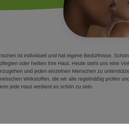
schen ist individuell und hat eigene Bedürfnisse. Schon 
legten oder heilten ihre Haut. Heute steht uns eine Vie
einzugehen und jeden einzelnen Menschen zu unterstützen
etischen Wirkstoffen, die wir alle regelmäßig prüfen u
nn jede Haut verdient es schön zu sein.