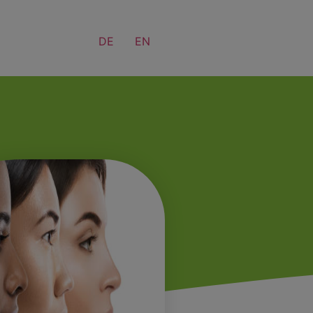
DE
EN