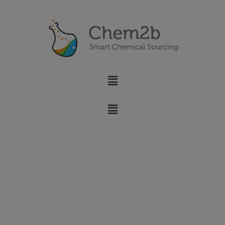
News
Alles was es Neues gibt rund um die